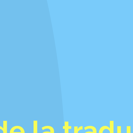
de la trad