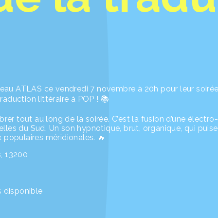
ouveau ATLAS ce vendredi 7 novembre à 20h pour leur soiré
aduction littéraire à POP ! 📚
brer tout au long de la soirée. C’est la fusion d’une électr
lles du Sud. Un son hypnotique, brut, organique, qui puise
x populaires méridionales. 🔥
s, 13200
s disponible