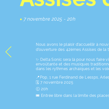
7 novembre 2025 - 20h
Nous avons le plaisir d’accueillir à n
d’ouverture des 42èmes Assises de la tr
✨ Delta Sonic sera là pour nous faire vi
envoûtante et des musiques traditionne
dans les rythmes archaïques et les voi
📍Pop, 1 rue Ferdinand de Lessps, Arle
🗓️ 7 novembre 2025
🕦 20h
🎟️ Entrée libre dans la limite des place