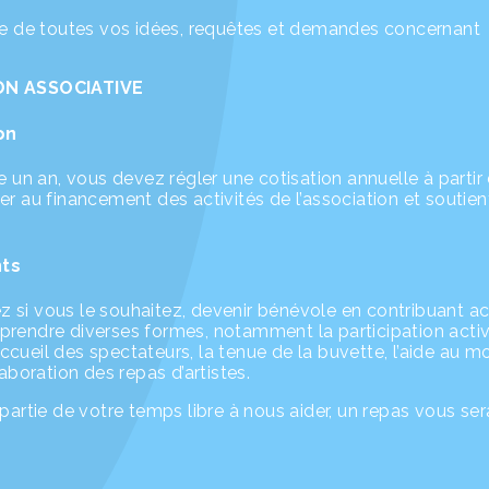
ute de toutes vos idées, requêtes et demandes concernant
ON ASSOCIATIVE
on
e un an, vous devez régler une cotisation annuelle à partir
r au financement des activités de l’association et soutien
ts
 si vous le souhaitez, devenir bénévole en contribuant a
prendre diverses formes, notamment la participation acti
cueil des spectateurs, la tenue de la buvette, l’aide au m
aboration des repas d’artistes.
partie de votre temps libre à nous aider, un repas vous ser