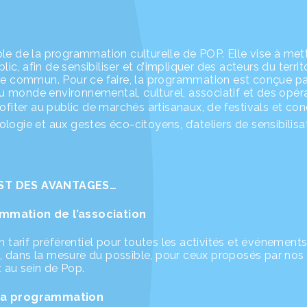
le de la programmation culturelle de POP. Elle vise à met
, afin de sensibiliser et d’impliquer des acteurs du territo
 commun. Pour ce faire, la programmation est conçue pa
 monde environnemental, culturel, associatif et des opér
rofiter au public de marchés artisanaux, de festivals et co
cologie et aux gestes éco-citoyens, d’ateliers de sensibilisat
ST DES AVANTAGES…
ammation de l’association
n tarif préférentiel pour toutes les activités et événement
, dans la mesure du possible, pour ceux proposés par nos
t au sein de Pop.
e la programmation