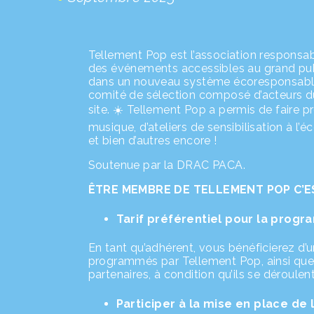
Tellement Pop est l’association responsab
des événements accessibles au grand public
dans un nouveau système écoresponsable
comité de sélection composé d’acteurs du
site. ☀️ Tellement Pop a permis de faire p
musique, d’ateliers de sensibilisation à l’é
et bien d’autres encore !
Soutenue par la DRAC PACA.
ÊTRE MEMBRE DE TELLEMENT POP C’E
Tarif préférentiel pour la progr
En tant qu’adhérent, vous bénéficierez d’u
programmés par Tellement Pop, ainsi que
partenaires, à condition qu’ils se déroulen
Participer à la mise en place d