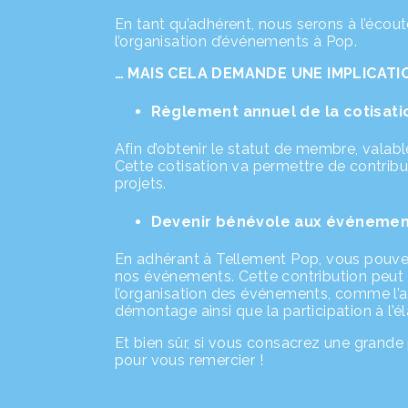
En tant qu’adhérent, nous serons à l’éco
l’organisation d’événements à Pop.
… MAIS CELA DEMANDE UNE IMPLICATI
Règlement annuel de la cotisati
Afin d’obtenir le statut de membre, valabl
Cette cotisation va permettre de contribue
projets.
Devenir bénévole aux événemen
En adhérant à Tellement Pop, vous pouvez
nos événements. Cette contribution peut 
l’organisation des événements, comme l’ac
démontage ainsi que la participation à l’él
Et bien sûr, si vous consacrez une grande 
pour vous remercier !