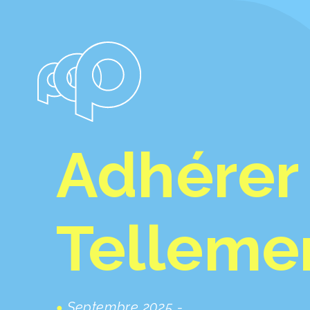
Adhérer 
Tellemen
Septembre 2025 -