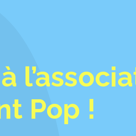
à l’associa
t Pop !