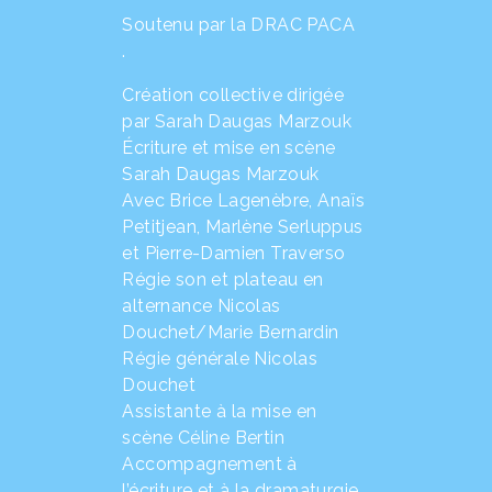
Soutenu par la DRAC PACA
.
Création collective dirigée
par Sarah Daugas Marzouk
Écriture et mise en scène
Sarah Daugas Marzouk
Avec Brice Lagenèbre, Anaïs
Petitjean, Marlène Serluppus
et Pierre-Damien Traverso
Régie son et plateau en
alternance Nicolas
Douchet/Marie Bernardin
Régie générale Nicolas
Douchet
Assistante à la mise en
scène Céline Bertin
Accompagnement à
l’écriture et à la dramaturgie