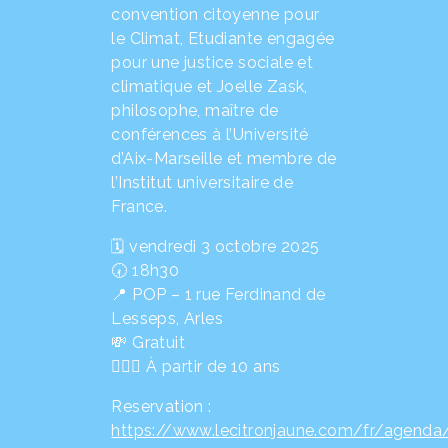
convention citoyenne pour
le Climat, Etudiante engagée
pour une justice sociale et
climatique et Joelle Zask,
philosophe, maître de
conférences à l’Université
d’Aix-Marseille et membre de
l’Institut universitaire de
France.
🗓️ vendredi 3 octobre 2025
🕢 18h30
📍 POP – 1 rue Ferdinand de
Lesseps, Arles
💸 Gratuit
🙎🏽‍♀️ À partir de 10 ans
Reservation :
https://www.lecitronjaune.com/fr/agenda