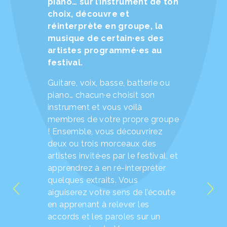
piano… sur l’instrument de ton
choix, découvre et
réinterprète en groupe, la
musique de certain·es des
artistes programmé·es au
festival.
Guitare, voix, basse, batterie ou
piano… chacun·e choisit son
instrument et vous voilà
membres de votre propre groupe
! Ensemble, vous découvrirez
deux ou trois morceaux des
artistes invité·es par le festival, et
apprendrez à en ré-interpréter
quelques extraits. Vous
aiguiserez votre sens de l’écoute
en apprenant à relever les
accords et les paroles sur un