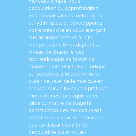
morceau simple. Vous
découvrirez ou approfondirez
vos connaissances mélodiques
et rythmiques, et développerez
votre créativité en vous exerçant
aux arrangements et à la ré-
interprétation. En s’adaptant au
niveau de chacun·e, ces
apprentissages se feront de
manière orale et intuitive, ludique
et récréative, afin que prime le
plaisir de jouer de la musique en
groupe. Aucun niveau de pratique
musicale n’est prérequis. Avec
l’aide du maître de stage la
construction des morceaux est
adaptée au niveau de chacun·e
des participant·es afin de
découvrir le plaisir du jeu