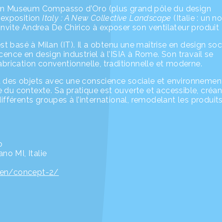
sign Museum Compasso d’Oro (plus grand pôle du design
’exposition
Italy : A New Collective Landscape
(Italie : un 
 invite Andrea De Chirico à exposer son ventilateur produit
t basé à Milan (IT). Il a obtenu une maîtrise en design soci
nce en design industriel à l’ISIA à Rome. Son travail se
fabrication conventionnelle, traditionnelle et moderne.
et des objets avec une conscience sociale et environnemen
e du contexte. Sa pratique est ouverte et accessible, créa
fférents groupes à l’international, remodelant les produit
o
no MI, Italie
/en/concept-2/