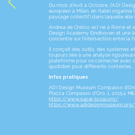
Du mois d’Avril à Octobre, l’ADI De
européen à Milan, en Italie) organise l
paysage collectif),dans laquelle elle
Andrea de Chirico est né à Rome et es
Design Academy Eindhoven et une lice
concentre sur l’intersection entre la 
Il conçoit des outils, des systèmes 
toujours liée à une analyse rigoureus
plateforme pour se connecter avec di
quotidien pour différents contextes.
Infos pratiques
ADI Design Museum Compasso d’Or
Piazza Compasso d’Oro, 1, 20154 Mila
https://www.super-local.org/
https://www.adidesignmuseum.org