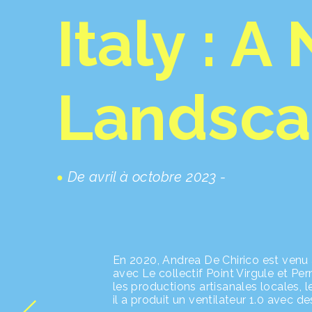
Italy : 
Landsc
De avril à octobre 2023 -
En 2020, Andrea De Chirico est venu 
avec Le collectif Point Virgule et P
les productions artisanales locales, l
il a produit un ventilateur 1.0 avec d