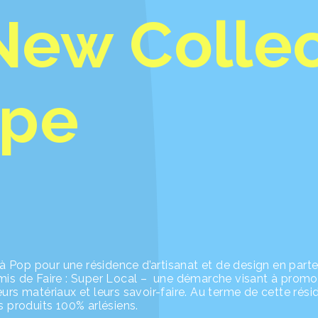
A New Colle
ape
à Pop pour une résidence d’artisanat et de design en parte
ermis de Faire : Super Local – une démarche visant à promo
eurs matériaux et leurs savoir-faire. Au terme de cette rési
es produits 100% arlésiens.