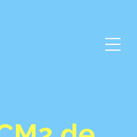
/CM2 de