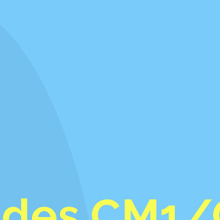
 des CM1