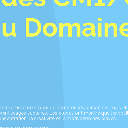
 du Domain
 de divertissement pour de nombreuses personnes, mais el
rentissages scolaires. Les études ont montré que l’exposit
centration, la créativité et la motivation des élèves.