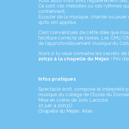
Vous aussi vous avez régulièrement des 
Ce sont ces mélodies ou ces rythmes qui 
contiennent.
Ecouter de la musique, chanter ou jouer d
qu’ils ont apprise.
C’est convaincues de cette idée que nou
l’écriture correcte de textes. Les CM1/C
de l’approfondissement musique du Col
Alors si tu veux connaître les secrets de
20h30 à la chapelle du Méjan
! Prix d’e
Infos pratiques
Spectacle écrit, composé et interprété 
musique du collège de l’Ecole du Domain
Mise en scène de Joris Lacoste
22 juin à 20h3O
Chapelle du Mejan, Arles