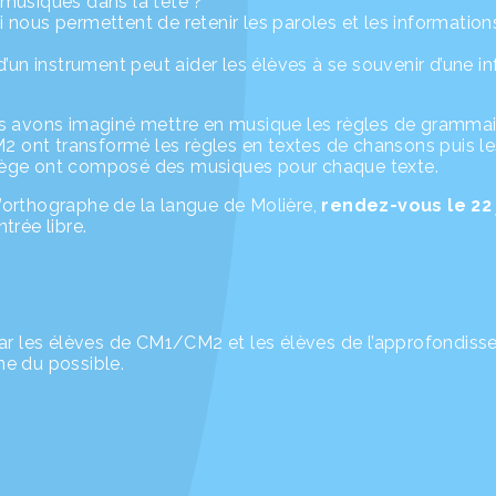
musiques dans la tête ?
nous permettent de retenir les paroles et les informations
’un instrument peut aider les élèves à se souvenir d’une i
s avons imaginé mettre en musique les règles de grammair
M2 ont transformé les règles en textes de chansons puis l
lège ont composé des musiques pour chaque texte.
 l’orthographe de la langue de Molière,
rendez-vous le 22 
ntrée libre.
par les élèves de CM1/CM2 et les élèves de l’approfondis
e du possible.