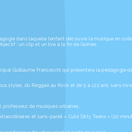
ogie dans laquelle l’enfant découvre la musique en colle
ectif : un clip et un live à la fin de l’année.
cipal Guillaume Franceschi qui présentera la pédagogie de 
tous styles, du Reggae au Rock et de 5 à 122 ans, sans niv
i, professeur de musiques urbaines.
xtraordinaires et sans-pareil « Cute Dirty Teens » (20 min