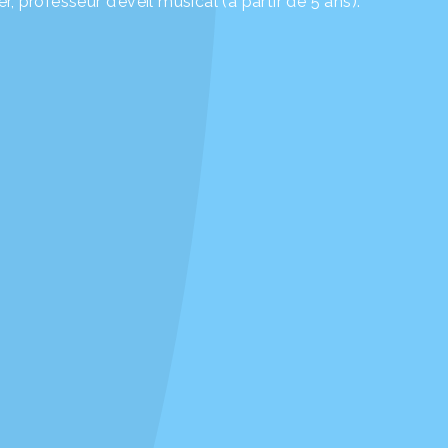
 professeur d’éveil musical (à partir de 5 ans).