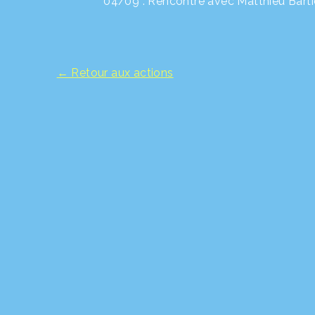
04/09 : Rencontre avec Matthieu Bartier,
← Retour aux actions