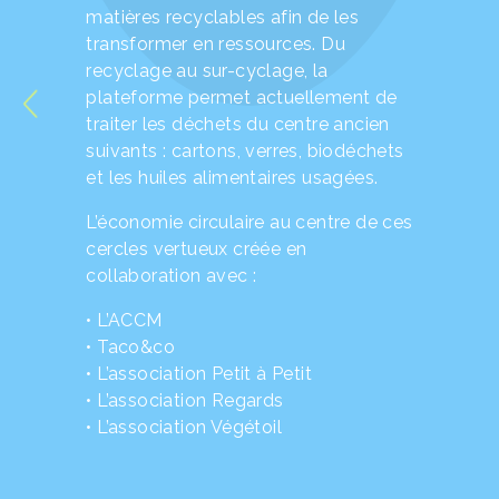
matières recyclables afin de les
transformer en ressources. Du
recyclage au sur-cyclage, la
plateforme permet actuellement de
traiter les déchets du centre ancien
suivants : cartons, verres, biodéchets
et les huiles alimentaires usagées.
L’économie circulaire au centre de ces
cercles vertueux créée en
collaboration avec :
• L’ACCM
• Taco&co
• L’association Petit à Petit
• L’association Regards
• L’association Végétoil