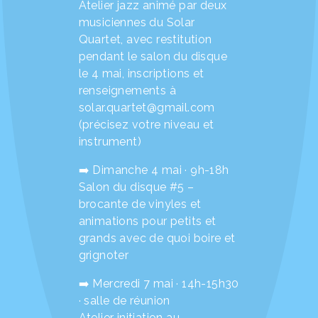
Atelier jazz animé par deux
musiciennes du Solar
Quartet, avec restitution
pendant le salon du disque
le 4 mai, inscriptions et
renseignements à
solar.quartet@gmail.com
(précisez votre niveau et
instrument)
➡️ Dimanche 4 mai · 9h-18h
Salon du disque #5 –
brocante de vinyles et
animations pour petits et
grands avec de quoi boire et
grignoter
➡️ Mercredi 7 mai · 14h-15h30
· salle de réunion
Atelier initiation au