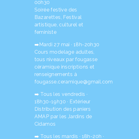
00h30
Soirée festive des
Bazarettes, Festival
artistique, culturel et
feministe
➡️Mardi 27 mai · 18h-20h30
Cours modelage adultes,
tous niveaux par fougasse
céramique inscriptions et
renseignements à
fougasse.ceramique@gmail.com
➡️ Tous les vendredis ·
18h30-19h30 · Extérieur
Distribution des paniers
AMAP par les Jardins de
Cidamos
➡️ Tous les mardis · 18h-20h ·