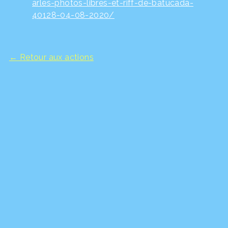
arles-photos-libres-et-riff-de-batucada-
40128-04-08-2020/
← Retour aux actions