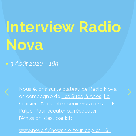
Interview Radio
Nova
3 Août 2020 - 18h
Nous étions sur le plateau de
Radio Nova
en compagnie de
Les Suds, à Arles
,
La
Croisière
& les talentueux musiciens de
El
Pulpo
. Pour écouter ou réécouter
l’émission, c’est par ici :
www.nova.fr/news/le-tour-dapres-16-