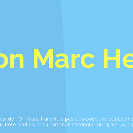
on Marc H
teur de POP Arles, franchit le pas et expose une sélection 
hôtel particulier du Tarascon historique, du 15 avril au 1