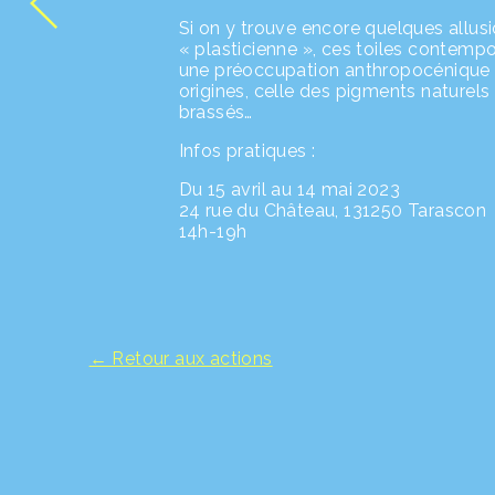
Si on y trouve encore quelques allusi
« plasticienne », ces toiles contempor
une préoccupation anthropocénique cr
origines, celle des pigments naturel
brassés…
Infos pratiques :
Du 15 avril au 14 mai 2023
24 rue du Château, 131250 Tarascon
14h-19h
← Retour aux actions