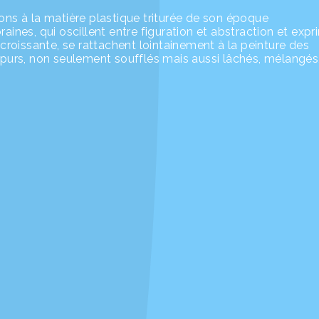
ons à la matière plastique triturée de son époque
aines, qui oscillent entre figuration et abstraction et exp
oissante, se rattachent lointainement à la peinture des
s purs, non seulement soufflés mais aussi lâchés, mélangés