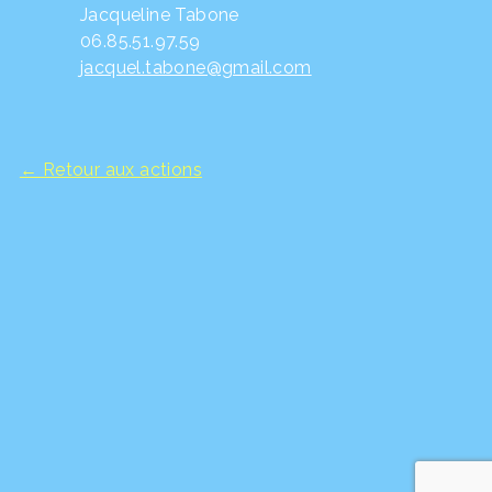
Jacqueline Tabone
06.85.51.97.59
jacquel.tabone@gmail.com
← Retour aux actions