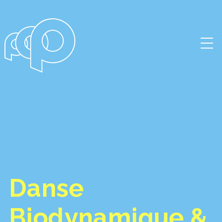
Danse
Biodynamique &