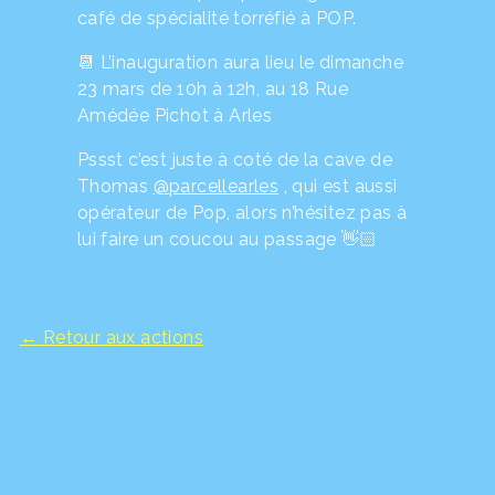
café de spécialité torréfié à POP.
📆 L’inauguration aura lieu le dimanche
23 mars de 10h à 12h, au 18 Rue
Amédée Pichot à Arles
Pssst c’est juste à coté de la cave de
Thomas
@parcellearles
, qui est aussi
opérateur de Pop, alors n’hésitez pas à
lui faire un coucou au passage 👋🏻
← Retour aux actions