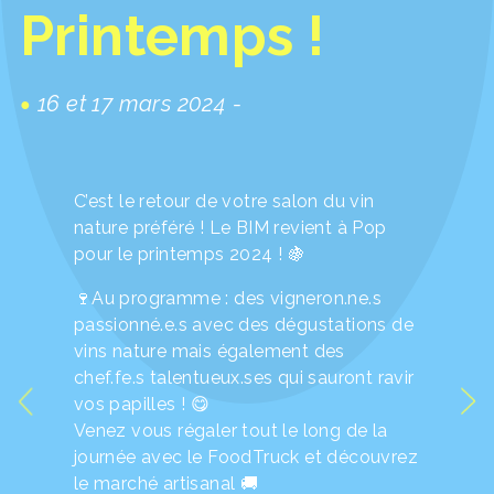
Printemps !
16 et 17 mars 2024 -
C’est le retour de votre salon du vin
nature préféré ! Le BIM revient à Pop
pour le printemps 2024 ! 🍇
🍷Au programme : des vigneron.ne.s
passionné.e.s avec des dégustations de
vins nature mais également des
chef.fe.s talentueux.ses qui sauront ravir
vos papilles ! 😋
Venez vous régaler tout le long de la
journée avec le FoodTruck et découvrez
le marché artisanal 🚚