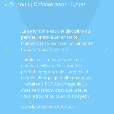
du 7 au 14 Octobre 2020 - 14h00
La sérigraphie est une discipline qui
permet de travailler en toute
indépendance, de tisser un lien entre
l’idée et l’oeuvre désirée.
L’atelier est aménagé dans une
caravane Eriba « Pan », modèle
petit et léger, aux coins arrondis et
au look vintage, qui invite au voyage
! Installée à POP, l’avantage de
La
Ruée vers l’encre
, c’est que l’atelier
vous retrouve où que vous soyez !
www.larueeverslencre.com