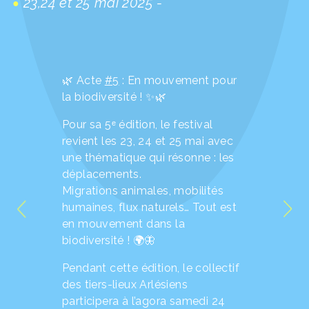
23,24 et 25 mai 2025 -
🌿 Acte
#5
: En mouvement pour
la biodiversité ! ✨🌿
Pour sa 5ᵉ édition, le festival
revient les 23, 24 et 25 mai avec
une thématique qui résonne : les
déplacements.
Migrations animales, mobilités
humaines, flux naturels… Tout est
en mouvement dans la
biodiversité ! 🌍🦋
Pendant cette édition, le collectif
des tiers-lieux Arlésiens
participera à l’agora samedi 24